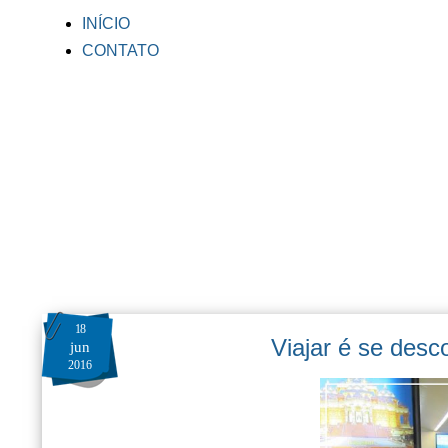
INÍCIO
CONTATO
18
Viajar é se desc
jun
2016