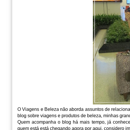
O Viagens e Beleza não aborda assuntos de relacioname
blog sobre viagens e produtos de beleza, minhas grand
Quem acompanha o blog há mais tempo, já conhece
quem está está chegando agora por aqui, considero imp