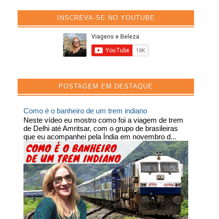
INSCREVA-SE NO YOUTUBE
POSTAGEM EM DESTAQUE
Como é o banheiro de um trem indiano
Neste vídeo eu mostro como foi a viagem de trem
de Delhi até Amritsar, com o grupo de brasileiras
que eu acompanhei pela Índia em novembro d...