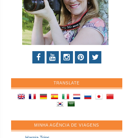
TRANSLATE
MINHA AGÊNCIA DE VIAGENS
Harpia Trips