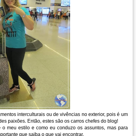
ntos interculturais ou de vivências no exterior, pois é um
es paixões. Então, estes são os carros chefes do blog!
 o meu estilo e como eu conduzo os assuntos, mas para
ortante que saiba o que vai encontrar.