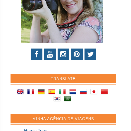
TRANSLATE
MINHA AGÊNCIA DE VIAGENS
Harpia Trips