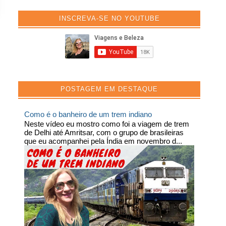
INSCREVA-SE NO YOUTUBE
POSTAGEM EM DESTAQUE
Como é o banheiro de um trem indiano
Neste vídeo eu mostro como foi a viagem de trem
de Delhi até Amritsar, com o grupo de brasileiras
que eu acompanhei pela Índia em novembro d...