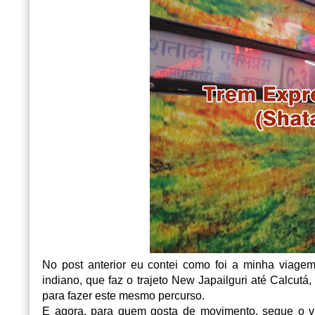
No post anterior eu contei como foi a minha viage
indiano, que faz o trajeto New Japailguri até Calcut
para fazer este mesmo percurso.
E agora, para quem gosta de movimento, segue o v