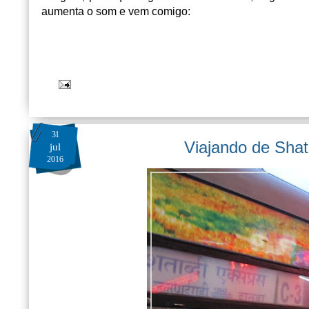
aumenta o som e vem comigo:
31
Viajando de Shat
jul
2016