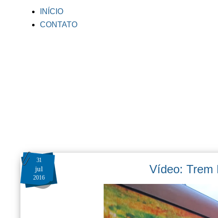
INÍCIO
CONTATO
31
Vídeo: Trem 
jul
2016