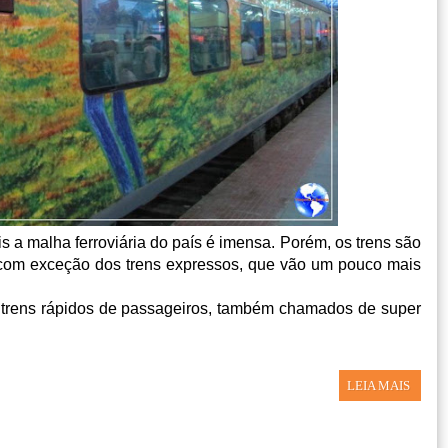
is a malha ferroviária do país é imensa. Porém, os trens são
, com exceção dos trens expressos, que vão um pouco mais
e trens rápidos de passageiros, também chamados de super
LEIA MAIS