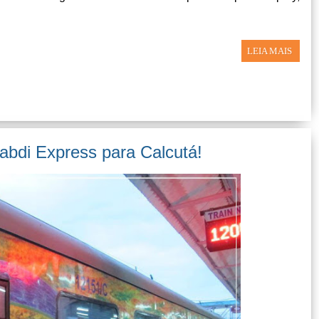
LEIA MAIS
abdi Express para Calcutá!