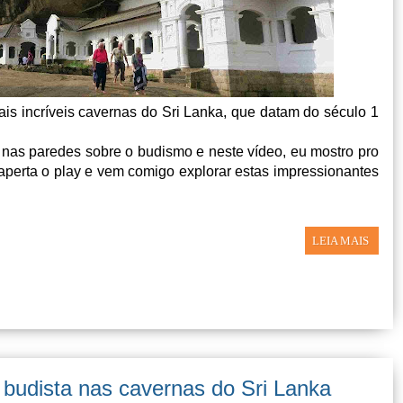
is incríveis cavernas do Sri Lanka, que datam do século 1
nas paredes sobre o budismo e neste vídeo, eu mostro pro
aperta o play e vem comigo explorar estas impressionantes
LEIA MAIS
budista nas cavernas do Sri Lanka