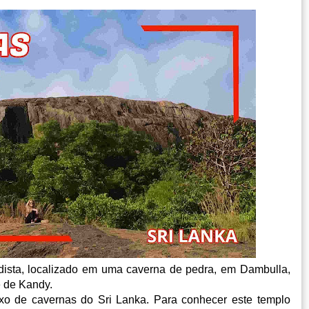
ista, localizado em uma caverna de pedra, em Dambulla,
e de Kandy.
o de cavernas do Sri Lanka. Para conhecer este templo