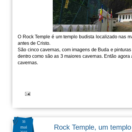
O Rock Temple é um templo budista localizado nas ma
antes de Cristo.
São cinco cavernas, com imagens de Buda e pinturas 
dentro como são as 3 maiores cavernas. Então agora 
cavernas.
16
Rock Temple, um templo 
mai