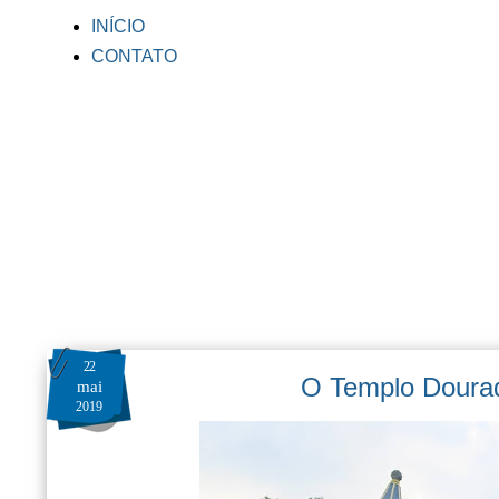
INÍCIO
CONTATO
22
O Templo Dourad
mai
2019