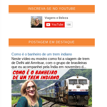
INSCREVA-SE NO YOUTUBE
POSTAGEM EM DESTAQUE
Como é o banheiro de um trem indiano
Neste vídeo eu mostro como foi a viagem de trem
de Delhi até Amritsar, com o grupo de brasileiras
que eu acompanhei pela Índia em novembro d...