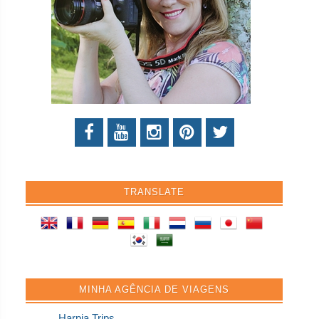
TRANSLATE
MINHA AGÊNCIA DE VIAGENS
Harpia Trips