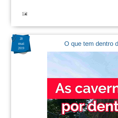
20
O que tem dentro 
mai
2019