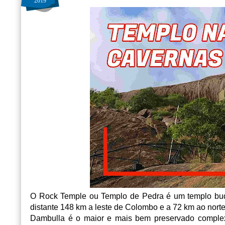
2019
O Rock Temple ou Templo de Pedra é um templo bud
distante 148 km a leste de Colombo e a 72 km ao nort
Dambulla é o maior e mais bem preservado complex