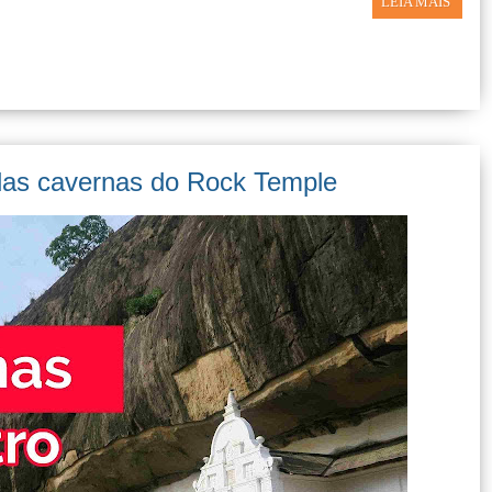
LEIA MAIS
das cavernas do Rock Temple