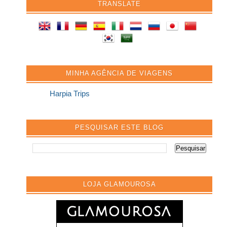
TRANSLATE
MINHA AGÊNCIA DE VIAGENS
Harpia Trips
PESQUISAR ESTE BLOG
LOJA GLAMOUROSA