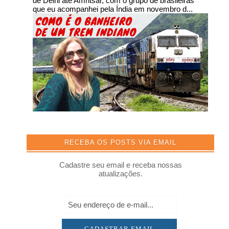
de Delhi até Amritsar, com o grupo de brasileiras
que eu acompanhei pela Índia em novembro d...
RECEBA OS POSTS VIA EMAIL
Cadastre seu email e receba nossas
atualizações.