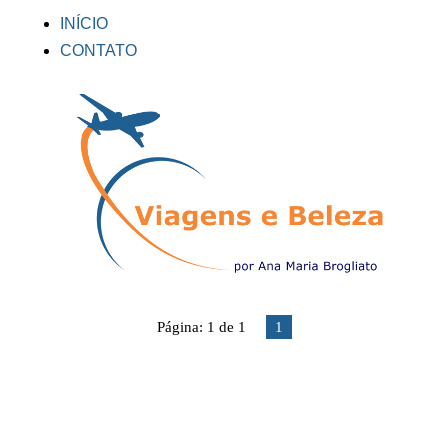
INÍCIO
CONTATO
Página: 1 de 1
1