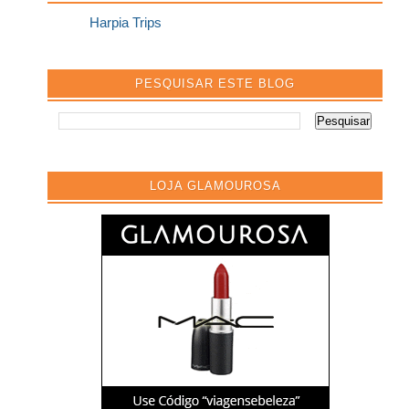
Harpia Trips
PESQUISAR ESTE BLOG
LOJA GLAMOUROSA