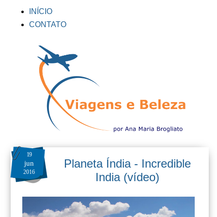
INÍCIO
CONTATO
19
Planeta Índia - Incredible
jun
2016
India (vídeo)