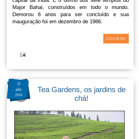
capital da Índia. É o último dos sete templos do
Major Bahai, construídos em todo o mundo.
Demorou 6 anos para ser concluído e sua
inauguração foi em dezembro de 1986.
LEIA MAIS
22
Tea Gardens, os jardins de
abr
2016
chá!