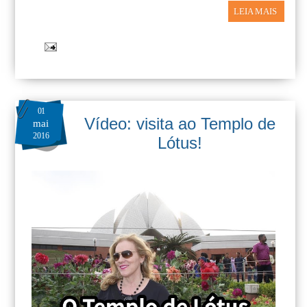
LEIA MAIS
01
Vídeo: visita ao Templo de
mai
2016
Lótus!