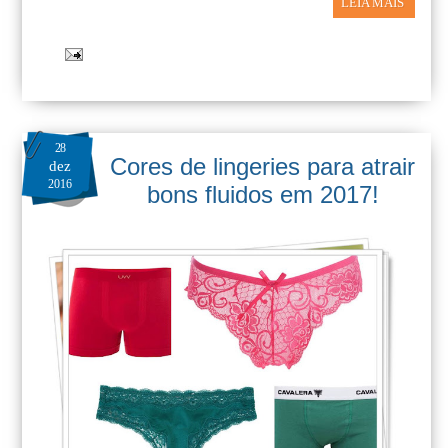
LEIA MAIS
28
Cores de lingeries para atrair
dez
2016
bons fluidos em 2017!