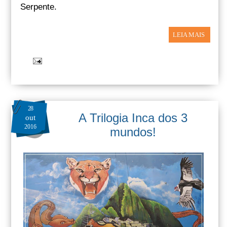
Serpente.
LEIA MAIS
28
A Trilogia Inca dos 3
out
2016
mundos!