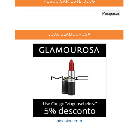
PESQUISAR ESTE BLOG
LOJA GLAMOUROSA
picasion.com