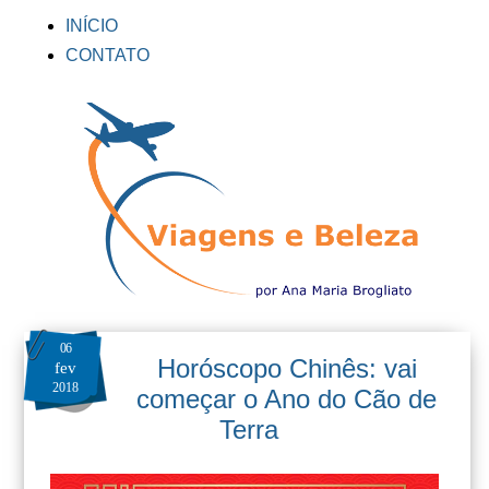
INÍCIO
CONTATO
06
Horóscopo Chinês: vai
fev
2018
começar o Ano do Cão de
Terra