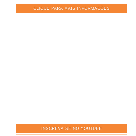
CLIQUE PARA MAIS INFORMAÇÕES
INSCREVA-SE NO YOUTUBE