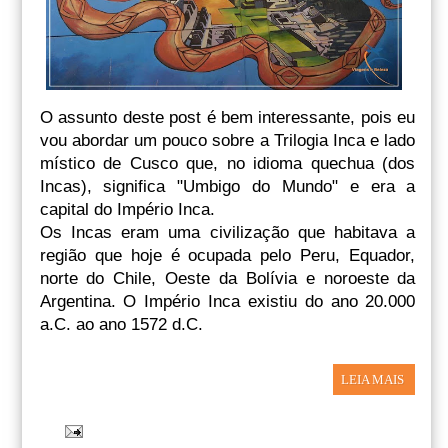
O assunto deste post é bem interessante, pois eu
vou abordar um pouco sobre a Trilogia Inca e lado
místico de Cusco que, no idioma quechua (dos
Incas), significa "Umbigo do Mundo" e era a
capital do Império Inca.
Os Incas eram uma civilização que habitava a
região que hoje é ocupada pelo Peru, Equador,
norte do Chile, Oeste da Bolívia e noroeste da
Argentina. O Império Inca existiu do ano 20.000
a.C. ao ano 1572 d.C.
LEIA MAIS