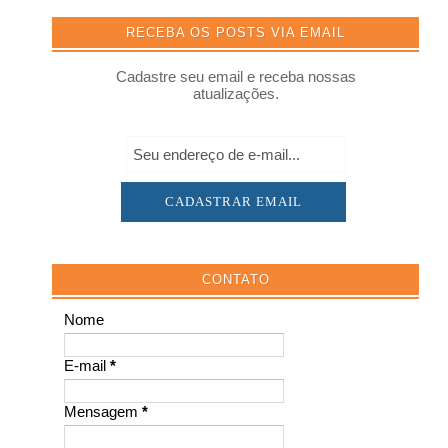
RECEBA OS POSTS VIA EMAIL
Cadastre seu email e receba nossas
atualizações.
CONTATO
Nome
E-mail
*
Mensagem
*