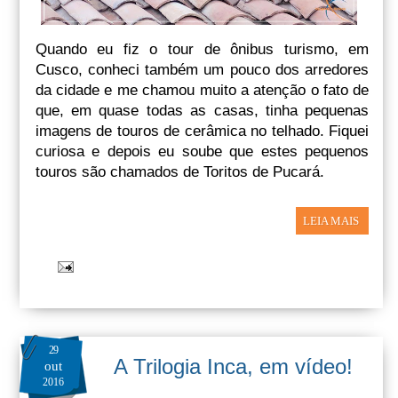
Quando eu fiz o tour de ônibus turismo, em
Cusco, conheci também um pouco dos arredores
da cidade e me chamou muito a atenção o fato de
que, em quase todas as casas, tinha pequenas
imagens de touros de cerâmica no telhado. Fiquei
curiosa e depois eu soube que estes pequenos
touros são chamados de Toritos de Pucará.
LEIA MAIS
29
A Trilogia Inca, em vídeo!
out
2016