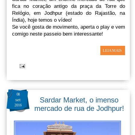
fica no coração antigo da praça da Torre do
Relógio, em Jodhpur (estado do Rajastão, na
Índia), hoje temos o vídeo!
Se você gosta de movimento, aperta o play e vem
comigo neste passeio bem interessante!
LEIA MAIS
08
Sardar Market, o imenso
set
2016
mercado de rua de Jodhpur!