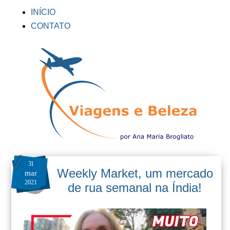
INÍCIO
CONTATO
31
Weekly Market, um mercado
mar
2021
de rua semanal na Índia!