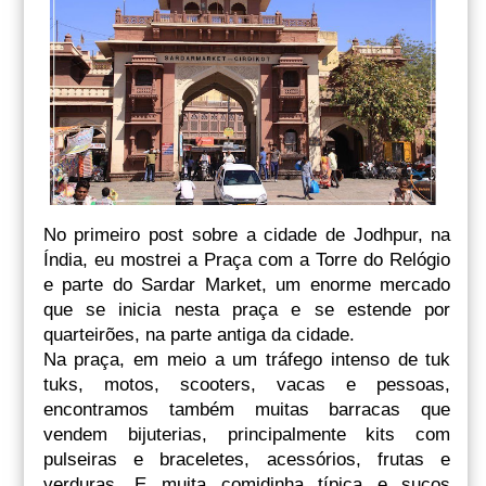
No primeiro post sobre a cidade de Jodhpur, na
Índia, eu mostrei a Praça com a Torre do Relógio
e parte do Sardar Market, um enorme mercado
que se inicia nesta praça e se estende por
quarteirões, na parte antiga da cidade.
Na praça, em meio a um tráfego intenso de tuk
tuks, motos, scooters, vacas e pessoas,
encontramos também muitas barracas que
vendem bijuterias, principalmente kits com
pulseiras e braceletes, acessórios, frutas e
verduras. E muita comidinha típica e sucos