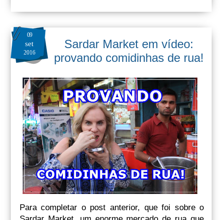
09
Sardar Market em vídeo:
set
2016
provando comidinhas de rua!
Para completar o post anterior, que foi sobre o
Sardar Market, um enorme mercado de rua que