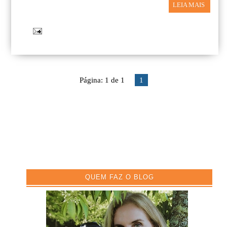
LEIA MAIS
Página: 1 de 1
1
QUEM FAZ O BLOG