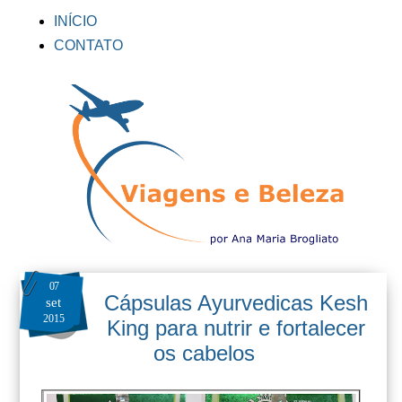
INÍCIO
CONTATO
07
Cápsulas Ayurvedicas Kesh
set
2015
King para nutrir e fortalecer
os cabelos