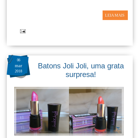
LEIA MAIS
06
Batons Joli Joli, uma grata
mar
2018
surpresa!