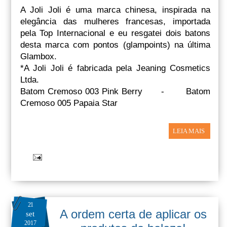
A Joli Joli é uma marca chinesa, inspirada na
elegância das mulheres francesas, importada
pela Top Internacional e eu resgatei dois batons
desta marca com pontos (glampoints) na última
Glambox.
*A Joli Joli é fabricada pela Jeaning Cosmetics
Ltda.
Batom Cremoso 003 Pink Berry - Batom
Cremoso 005 Papaia Star
LEIA MAIS
21
A ordem certa de aplicar os
set
2017