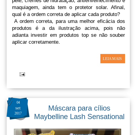
pele, cremes de hidratação, antienvelhecimento e
maquiagem, ainda tem o protetor solar. Afinal,
qual é a ordem correta de aplicar cada produto?
A ordem correta, para uma melhor eficácia dos
produtos é a da ilustração acima, pois não
adianta investir em produtos top se não souber
aplicar corretamente.
LEIA MAIS
04
Máscara para cílios
set
2017
Maybelline Lash Sensational