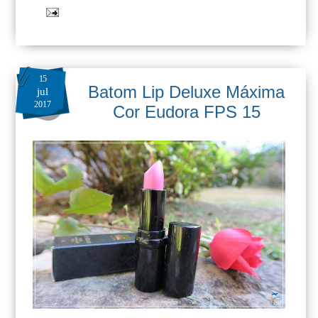
15
Batom Lip Deluxe Máxima
jul
2017
Cor Eudora FPS 15