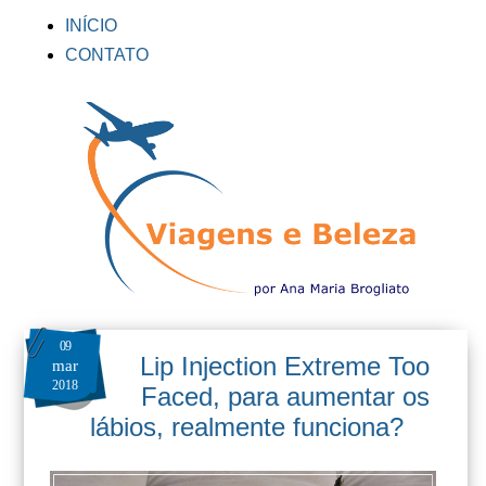
INÍCIO
CONTATO
09
Lip Injection Extreme Too
mar
2018
Faced, para aumentar os
lábios, realmente funciona?