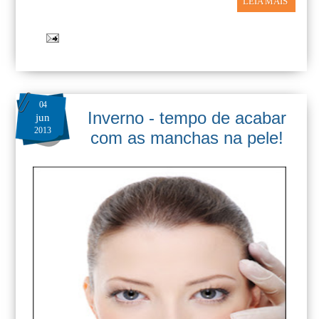
LEIA MAIS
04
Inverno - tempo de acabar
jun
2013
com as manchas na pele!