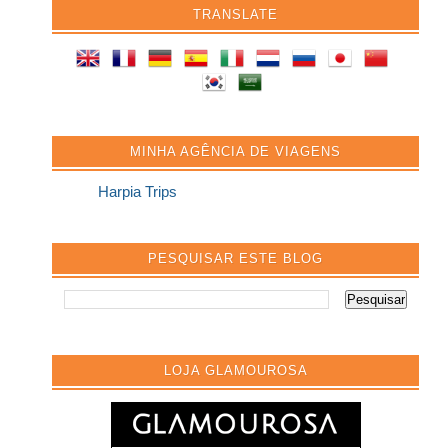
TRANSLATE
MINHA AGÊNCIA DE VIAGENS
Harpia Trips
PESQUISAR ESTE BLOG
LOJA GLAMOUROSA