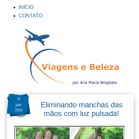
INÍCIO
CONTATO
15
Eliminando manchas das
jan
2016
mãos com luz pulsada!