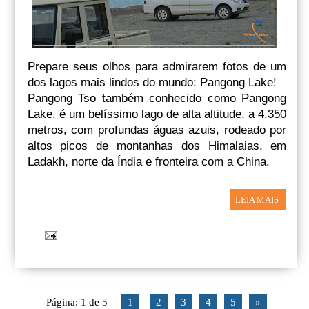
Prepare seus olhos para admirarem fotos de um
dos lagos mais lindos do mundo: Pangong Lake!
Pangong Tso também conhecido como Pangong
Lake, é um belíssimo lago de alta altitude, a 4.350
metros, com profundas águas azuis, rodeado por
altos picos de montanhas dos Himalaias, em
Ladakh, norte da Índia e fronteira com a China.
LEIA MAIS
Página: 1 de 5
1
2
3
4
5
»