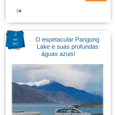
27
O espetacular Pangong
set
2017
Lake e suas profundas
águas azuis!