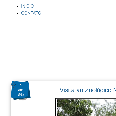
INÍCIO
CONTATO
22
Visita ao Zoológico 
out
2015