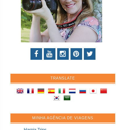
TRANSLATE
MINHA AGÊNCIA DE VIAGENS
Harpia Trips