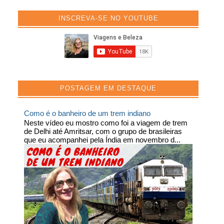
INSCREVA-SE NO YOUTUBE
POSTAGEM EM DESTAQUE
Como é o banheiro de um trem indiano
Neste vídeo eu mostro como foi a viagem de trem
de Delhi até Amritsar, com o grupo de brasileiras
que eu acompanhei pela Índia em novembro d...