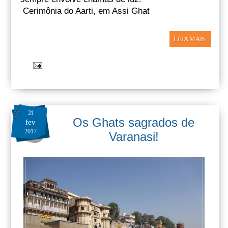
Cerimônia do Aarti, em Assi Ghat
LEIA MAIS
21
Os Ghats sagrados de
fev
2017
Varanasi!