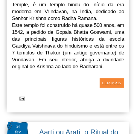
Temple, é um templo hindu do início da era
moderna em Vrindavan, na Índia, dedicado ao
Senhor Krishna como Radha Ramana.
Este templo foi construído há quase 500 anos, em
1542, a pedido de Gopala Bhatta Goswami, uma
das principais figuras históricas da escola
Gaudiya Vaishnava do hinduísmo e está entre os
7 templos de Thakur (um antigo governante) de
Vrindavan. Em seu interior, abriga a divindade
original de Krishna ao lado de Radharani.
LEIA MAIS
24
Aarti ou Arati, o Ritual do
fev