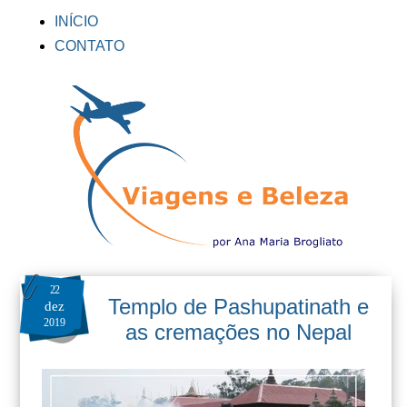
INÍCIO
CONTATO
22
Templo de Pashupatinath e
dez
2019
as cremações no Nepal