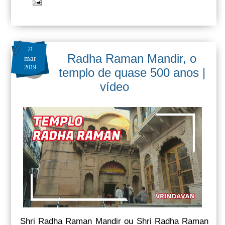
21
Radha Raman Mandir, o
mar
2019
templo de quase 500 anos |
vídeo
Shri Radha Raman Mandir ou Shri Radha Raman