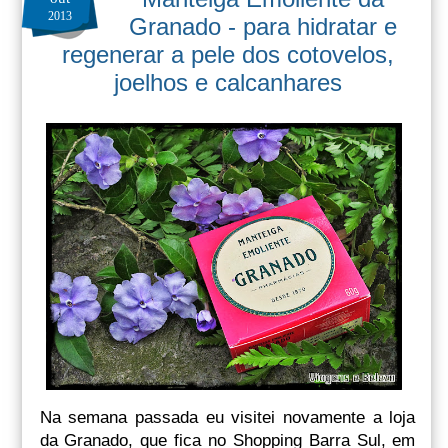
2013
Granado - para hidratar e
regenerar a pele dos cotovelos,
joelhos e calcanhares
Na semana passada eu visitei novamente a loja
da Granado, que fica no Shopping Barra Sul, em