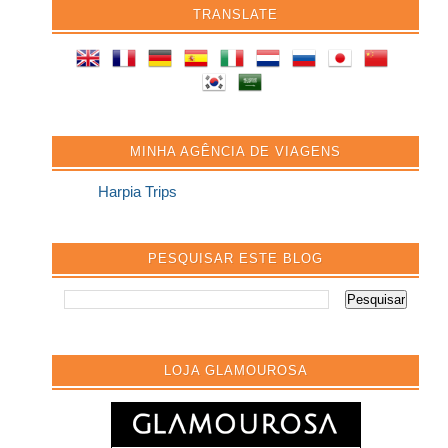
TRANSLATE
MINHA AGÊNCIA DE VIAGENS
Harpia Trips
PESQUISAR ESTE BLOG
LOJA GLAMOUROSA