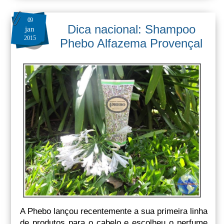
09
Dica nacional: Shampoo
jan
2015
Phebo Alfazema Provençal
A Phebo lançou recentemente a sua primeira linha
de produtos para o cabelo e escolheu o perfume