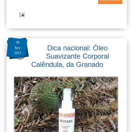
04
Dica nacional: Óleo
fev
2015
Suavizante Corporal
Calêndula, da Granado