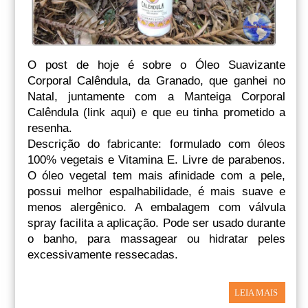
O post de hoje é sobre o Óleo Suavizante
Corporal Calêndula, da Granado, que ganhei no
Natal, juntamente com a Manteiga Corporal
Calêndula (link aqui) e que eu tinha prometido a
resenha.
Descrição do fabricante: formulado com óleos
100% vegetais e Vitamina E. Livre de parabenos.
O óleo vegetal tem mais afinidade com a pele,
possui melhor espalhabilidade, é mais suave e
menos alergênico. A embalagem com válvula
spray facilita a aplicação. Pode ser usado durante
o banho, para massagear ou hidratar peles
excessivamente ressecadas.
LEIA MAIS