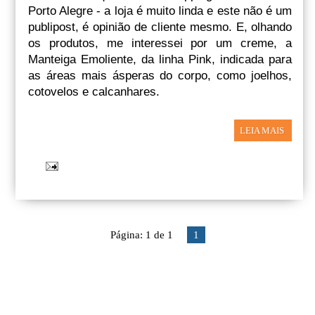
Porto Alegre - a loja é muito linda e este não é um
publipost, é opinião de cliente mesmo. E, olhando
os produtos, me interessei por um creme, a
Manteiga Emoliente, da linha Pink, indicada para
as áreas mais ásperas do corpo, como joelhos,
cotovelos e calcanhares.
LEIA MAIS
Página: 1 de 1
1