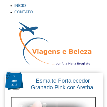
INÍCIO
CONTATO
31
Esmalte Fortalecedor
ago
2015
Granado Pink cor Aretha!