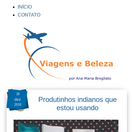
INÍCIO
CONTATO
18
Produtinhos indianos que
dez
2018
estou usando