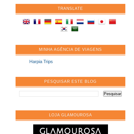
TRANSLATE
MINHA AGÊNCIA DE VIAGENS
Harpia Trips
PESQUISAR ESTE BLOG
LOJA GLAMOUROSA