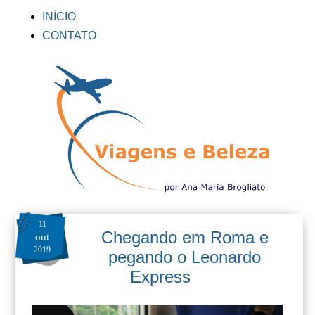
INÍCIO
CONTATO
11
Chegando em Roma e
out
2019
pegando o Leonardo
Express