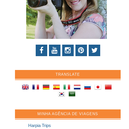
TRANSLATE
MINHA AGÊNCIA DE VIAGENS
Harpia Trips