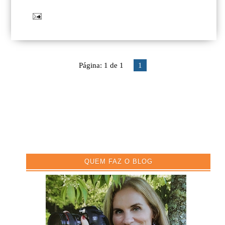
Página: 1 de 1
1
QUEM FAZ O BLOG