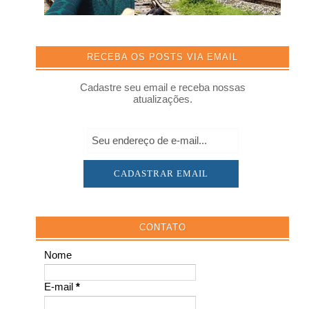
RECEBA OS POSTS VIA EMAIL
Cadastre seu email e receba nossas
atualizações.
CONTATO
Nome
E-mail
*