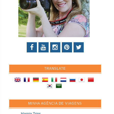
TRANSLATE
MINHA AGÊNCIA DE VIAGENS
Harpia Trips