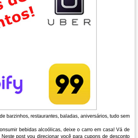
 de barzinhos, restaurantes, baladas, aniversários, tudo sem
onsumir bebidas alcoólicas, deixe o carro em casa! Vá de
i). Neste post vou direcionar você para cupons de desconto