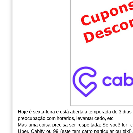
Hoje é sexta-feira e está aberta a temporada de 3 dias
preocupação com horários, levantar cedo, etc.
Mas uma coisa precisa ser respeitada: Se você for c
Uber, Cabify ou 99 (este tem carro particular ou táx