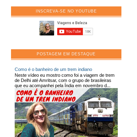
INSCREVA-SE NO YOUTUBE
POSTAGEM EM DESTAQUE
Como é o banheiro de um trem indiano
Neste vídeo eu mostro como foi a viagem de trem
de Delhi até Amritsar, com o grupo de brasileiras
que eu acompanhei pela Índia em novembro d...