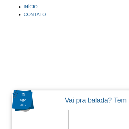
INÍCIO
CONTATO
25
Vai pra balada? Tem 
ago
2017